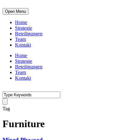
Open Menu
Home
Strategie
Beteiligungen
Team
Kontakt
Home
Strategie
Beteiligungen
Team
Kontakt
Tag
Furniture
Mixed Plywood