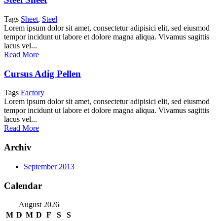
Tags
Sheet
,
Steel
Lorem ipsum dolor sit amet, consectetur adipisici elit, sed eiusmod
tempor incidunt ut labore et dolore magna aliqua. Vivamus sagittis
lacus vel...
Read More
Cursus Adig Pellen
Tags
Factory
Lorem ipsum dolor sit amet, consectetur adipisici elit, sed eiusmod
tempor incidunt ut labore et dolore magna aliqua. Vivamus sagittis
lacus vel...
Read More
Archiv
September 2013
Calendar
August 2026
M
D
M
D
F
S
S