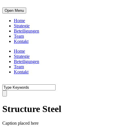
Open Menu
Home
Strategie
Beteiligungen
Team
Kontakt
Home
Strategie
Beteiligungen
Team
Kontakt
Structure Steel
Caption placed here